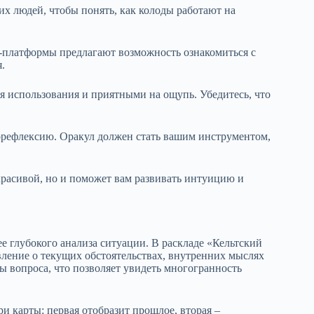
х людей, чтобы понять, как колоды работают на
-платформы предлагают возможность ознакомиться с
.
я использования и приятными на ощупь. Убедитесь, что
орефлексию. Оракул должен стать вашим инструментом,
 красивой, но и поможет вам развивать интуицию и
е глубокого анализа ситуации. В раскладе «Кельтский
авление о текущих обстоятельствах, внутренних мыслях
ы вопроса, что позволяет увидеть многогранность
и карты: первая отобразит прошлое, вторая –