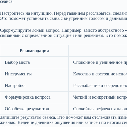
сеанса.
Настройтесь на интуицию. Перед гаданием расслабьтесь, сделай
Это поможет установить связь с внутренним голосом и данными
Сформулируйте ясный вопрос. Например, вместо абстрактного «
связанный с определенной ситуацией или решением. Это помож
Рекомендация
Выбор места
Спокойное и уединенное пр
Инструменты
Качество и состояние испо
Настройка
Расслабление и сосредоточ
Формулировка вопроса
Четкий и конкретный вопро
Обработка результатов
Спокойная рефлексия на о
Запишите результаты сеанса. Это поможет вам отслеживать изме
жизнью. Ведение дневника ощущения или записей по итогам се