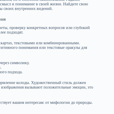
 смысл и понимание в своей жизни. Найдите свою
ты своих внутренних видений.
ния
оветы, проверку конкретных вопросов или глубокий
лее подходят.
 картах, текстовыми или комбинированными.
уитивного понимания или текстовые оракулы для
через символику.
.
ого подхода.
формление колоды. Художественный стиль должен
сли изображения вызывают положительные эмоции, это
тствует вашим интересам: от мифологии до природы.