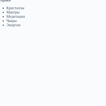
убрики
Кристаллы
Мантры
Медитации
Чакры
Энергии