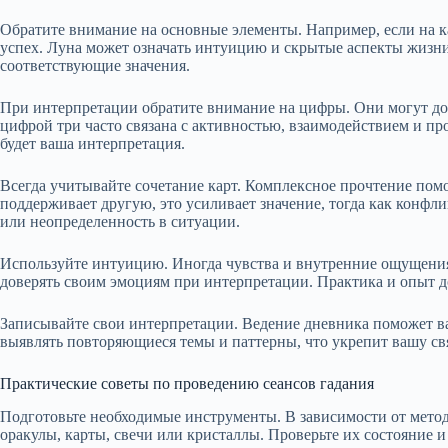
Обратите внимание на основные элементы. Например, если на ка
успех. Луна может означать интуицию и скрытые аспекты жизни
соответствующие значения.
При интерпретации обратите внимание на цифры. Они могут доб
цифрой три часто связана с активностью, взаимодействием и пр
будет ваша интерпретация.
Всегда учитывайте сочетание карт. Комплексное прочтение пом
поддерживает другую, это усиливает значение, тогда как конфл
или неопределенность в ситуации.
Используйте интуицию. Иногда чувства и внутренние ощущения 
доверять своим эмоциям при интерпретации. Практика и опыт д
Записывайте свои интерпретации. Ведение дневника поможет ва
выявлять повторяющиеся темы и паттерны, что укрепит вашу свя
Практические советы по проведению сеансов гадания
Подготовьте необходимые инструменты. В зависимости от метода 
оракулы, карты, свечи или кристаллы. Проверьте их состояние 