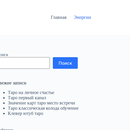
Главная
Энергии
оиск
Поиск
вежие записи
Таро на личное счастье
Таро первый канал
Значение карт таро место встречи
Таро классическая колода обучение
Клевер ютуб таро