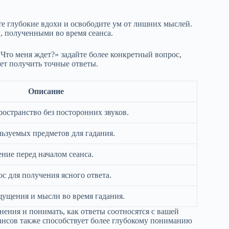
те глубокие вдохи и освободите ум от лишних мыслей.
, полученными во время сеанса.
Что меня ждет?» задайте более конкретный вопрос,
ет получить точные ответы.
Описание
остранство без посторонних звуков.
льзуемых предметов для гадания.
ение перед началом сеанса.
с для получения ясного ответа.
щущения и мысли во время гадания.
нения и понимать, как ответы соотносятся с вашей
ансов также способствует более глубокому пониманию