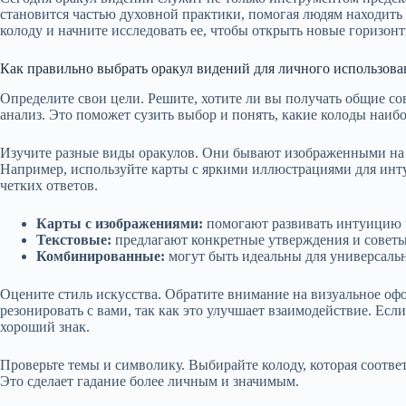
становится частью духовной практики, помогая людям находить
колоду и начните исследовать ее, чтобы открыть новые горизон
Как правильно выбрать оракул видений для личного использова
Определите свои цели. Решите, хотите ли вы получать общие с
анализ. Это поможет сузить выбор и понять, какие колоды наибо
Изучите разные виды оракулов. Они бывают изображенными на
Например, используйте карты с яркими иллюстрациями для инт
четких ответов.
Карты с изображениями:
помогают развивать интуицию 
Текстовые:
предлагают конкретные утверждения и советы
Комбинированные:
могут быть идеальны для универсальн
Оцените стиль искусства. Обратите внимание на визуальное о
резонировать с вами, так как это улучшает взаимодействие. Е
хороший знак.
Проверьте темы и символику. Выбирайте колоду, которая соотве
Это сделает гадание более личным и значимым.