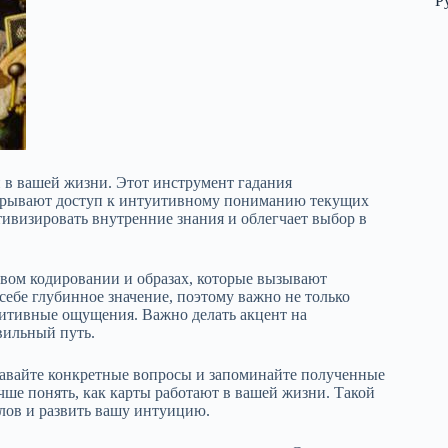
Р
 в вашей жизни. Этот инструмент гадания
ткрывают доступ к интуитивному пониманию текущих
ивизировать внутренние знания и облегчает выбор в
вом кодировании и образах, которые вызывают
ебе глубинное значение, поэтому важно не только
уитивные ощущения. Важно делать акцент на
вильный путь.
адавайте конкретные вопросы и запоминайте полученные
чше понять, как карты работают в вашей жизни. Такой
лов и развить вашу интуицию.