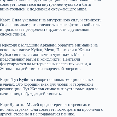
советует полагаться на внутреннее чувство и быть
внимательной к подсказкам окружающего мира.
Карта
Сила
указывает на внутреннюю силу и стойкость.
Она напоминает, что смелость важнее физической силы
и призывает преодолевать трудности с душевным
спокойствием.
Переходя к Младшим Арканам, обратите внимание на
основные масти: Кубки, Мечи, Пентакли и Жезлы.
Кубки связаны с эмоциями и чувствами. Мечи
представляют разум и конфликты. Пентакли
фокусируются на материальных аспектах жизни, а
Жезлы – на действиях и творческой энергии.
Карта
Туз Кубков
говорит о новых эмоциональных
началах. Это хороший знак для любви и творческой
реализации.
Туз Жезлов
символизирует новые идеи и
начинания, побуждая действовать.
Карт
Девятка Мечей
предостерегает о тревогах и
ночных страхах. Она советует посмотреть на проблемы с
другой стороны и не поддаваться панике.