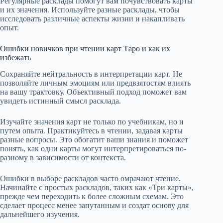
Регулярные расклады помогут вам почувствовать карты
и их значения. Используйте разные расклады, чтобы
исследовать различные аспекты жизни и накапливать
опыт.
Ошибки новичков при чтении карт Таро и как их
избежать
Сохраняйте нейтральность в интерпретации карт. Не
позволяйте личным эмоциям или предвзятостям влиять
на вашу трактовку. Объективный подход поможет вам
увидеть истинный смысл расклада.
Изучайте значения карт не только по учебникам, но и
путем опыта. Практикуйтесь в чтении, задавая карты
разные вопросы. Это обогатит ваши знания и поможет
понять, как одни карты могут интерпретироваться по-
разному в зависимости от контекста.
Ошибки в выборе раскладов часто омрачают чтение.
Начинайте с простых раскладов, таких как «Три карты»,
прежде чем переходить к более сложным схемам. Это
сделает процесс менее запутанным и создат основу для
дальнейшего изучения.