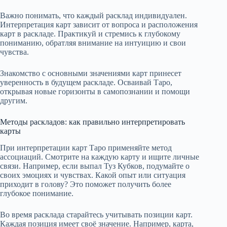
Важно понимать, что каждый расклад индивидуален.
Интерпретация карт зависит от вопроса и расположения
карт в раскладе. Практикуй и стремись к глубокому
пониманию, обратляя внимание на интуицию и свои
чувства.
Знакомство с основными значениями карт принесет
уверенность в будущем раскладе. Осваивай Таро,
открывая новые горизонты в самопознании и помощи
другим.
Методы раскладов: как правильно интерпретировать
карты
При интерпретации карт Таро применяйте метод
ассоциаций. Смотрите на каждую карту и ищите личные
связи. Например, если выпал Туз Кубков, подумайте о
своих эмоциях и чувствах. Какой опыт или ситуация
приходит в голову? Это поможет получить более
глубокое понимание.
Во время расклада старайтесь учитывать позиции карт.
Каждая позиция имеет своё значение. Например, карта,