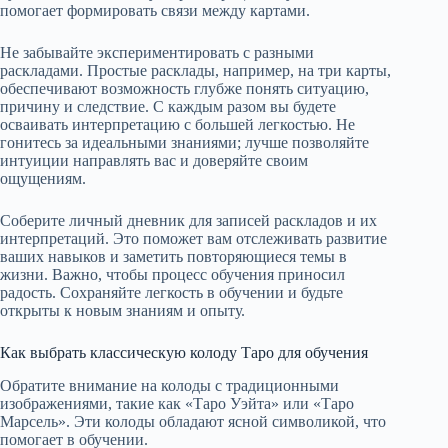
помогает формировать связи между картами.
Не забывайте экспериментировать с разными
раскладами. Простые расклады, например, на три карты,
обеспечивают возможность глубже понять ситуацию,
причину и следствие. С каждым разом вы будете
осваивать интерпретацию с большей легкостью. Не
гонитесь за идеальными знаниями; лучше позволяйте
интуиции направлять вас и доверяйте своим
ощущениям.
Соберите личный дневник для записей раскладов и их
интерпретаций. Это поможет вам отслеживать развитие
ваших навыков и заметить повторяющиеся темы в
жизни. Важно, чтобы процесс обучения приносил
радость. Сохраняйте легкость в обучении и будьте
открыты к новым знаниям и опыту.
Как выбрать классическую колоду Таро для обучения
Обратите внимание на колоды с традиционными
изображениями, такие как «Таро Уэйта» или «Таро
Марсель». Эти колоды обладают ясной символикой, что
помогает в обучении.