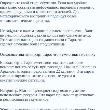
Определите свой стиль обучения. Если вам удобнее
визуально осваивать информацию, выбирайте колоды с
яркими рисунками и множеством деталей. Для
метафорического восприятия подойдут более
минималистичные варианты.
Не забудьте о вашем эмоциональном восприятии. Ваша
интуиция подскажет, какая колода вам ближе по духу.
Этот аспект важен для создания связи с Таро, что
сделает обучение более продуктивным.
Основные значения карт Таро: что нужно знать новичку
Каждая карта Таро имеет свои значения, которые
помогут понять ее суть при раскладе. Начни с Основных
Арканов, которые представлены 22 картами. Эти карты
символизируют важные жизненные уроки и
архетипические ситуации.
Например,
Маг
олицетворяет силу воли и умение
использовать ресурсы. Эта карта призывает действовать
и реализовывать задуманное.
Жрица
символизирует интуицию и тайное знание. Она