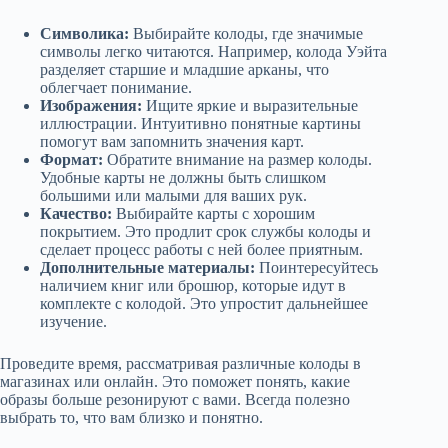
Символика:
Выбирайте колоды, где значимые
символы легко читаются. Например, колода Уэйта
разделяет старшие и младшие арканы, что
облегчает понимание.
Изображения:
Ищите яркие и выразительные
иллюстрации. Интуитивно понятные картины
помогут вам запомнить значения карт.
Формат:
Обратите внимание на размер колоды.
Удобные карты не должны быть слишком
большими или малыми для ваших рук.
Качество:
Выбирайте карты с хорошим
покрытием. Это продлит срок службы колоды и
сделает процесс работы с ней более приятным.
Дополнительные материалы:
Поинтересуйтесь
наличием книг или брошюр, которые идут в
комплекте с колодой. Это упростит дальнейшее
изучение.
Проведите время, рассматривая различные колоды в
магазинах или онлайн. Это поможет понять, какие
образы больше резонируют с вами. Всегда полезно
выбрать то, что вам близко и понятно.