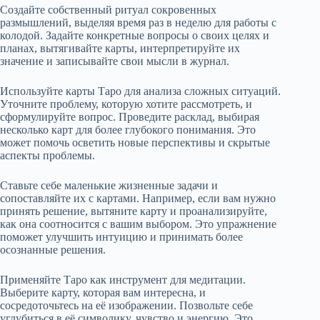
Создайте собственный ритуал сокровенных
размышлений, выделяя время раз в неделю для работы с
колодой. Задайте конкретные вопросы о своих целях и
планах, вытягивайте карты, интерпретируйте их
значение и записывайте свои мысли в журнал.
Используйте карты Таро для анализа сложных ситуаций.
Уточните проблему, которую хотите рассмотреть, и
сформулируйте вопрос. Проведите расклад, выбирая
несколько карт для более глубокого понимания. Это
может помочь осветить новые перспективы и скрытые
аспекты проблемы.
Ставьте себе маленькие жизненные задачи и
сопоставляйте их с картами. Например, если вам нужно
принять решение, вытяните карту и проанализируйте,
как она соотносится с вашим выбором. Это упражнение
поможет улучшить интуицию и принимать более
осознанные решения.
Применяйте Таро как инструмент для медитации.
Выберите карту, которая вам интересна, и
сосредоточьтесь на её изображении. Позвольте себе
углубиться в её символику, чувство и энергию. Это