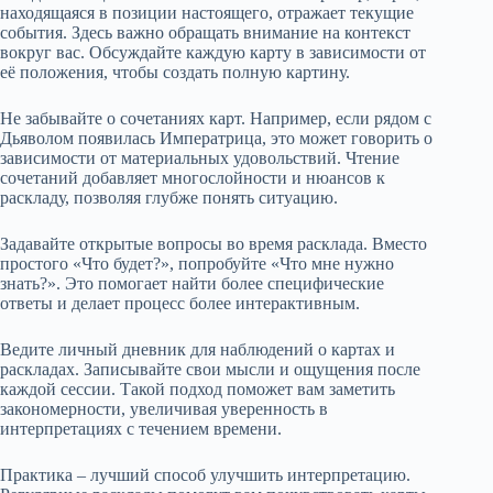
находящаяся в позиции настоящего, отражает текущие
события. Здесь важно обращать внимание на контекст
вокруг вас. Обсуждайте каждую карту в зависимости от
её положения, чтобы создать полную картину.
Не забывайте о сочетаниях карт. Например, если рядом с
Дьяволом появилась Императрица, это может говорить о
зависимости от материальных удовольствий. Чтение
сочетаний добавляет многослойности и нюансов к
раскладу, позволяя глубже понять ситуацию.
Задавайте открытые вопросы во время расклада. Вместо
простого «Что будет?», попробуйте «Что мне нужно
знать?». Это помогает найти более специфические
ответы и делает процесс более интерактивным.
Ведите личный дневник для наблюдений о картах и
раскладах. Записывайте свои мысли и ощущения после
каждой сессии. Такой подход поможет вам заметить
закономерности, увеличивая уверенность в
интерпретациях с течением времени.
Практика – лучший способ улучшить интерпретацию.