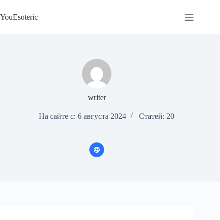
Перейти
к
YouEsoteric
сути
writer
На сайте с: 6 августа 2024
Статей: 20