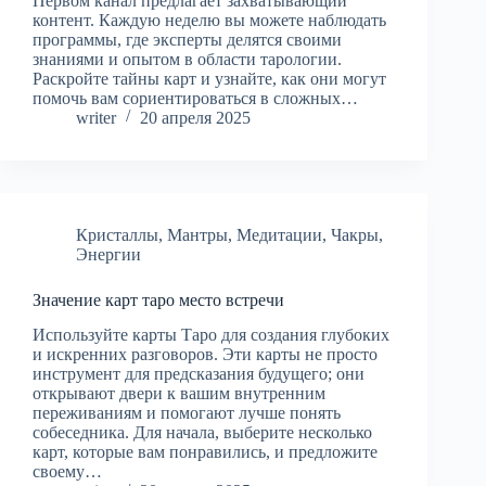
Первом канал предлагает захватывающий
контент. Каждую неделю вы можете наблюдать
программы, где эксперты делятся своими
знаниями и опытом в области тарологии.
Раскройте тайны карт и узнайте, как они могут
помочь вам сориентироваться в сложных…
writer
20 апреля 2025
Кристаллы
,
Мантры
,
Медитации
,
Чакры
,
Энергии
Значение карт таро место встречи
Используйте карты Таро для создания глубоких
и искренних разговоров. Эти карты не просто
инструмент для предсказания будущего; они
открывают двери к вашим внутренним
переживаниям и помогают лучше понять
собеседника. Для начала, выберите несколько
карт, которые вам понравились, и предложите
своему…