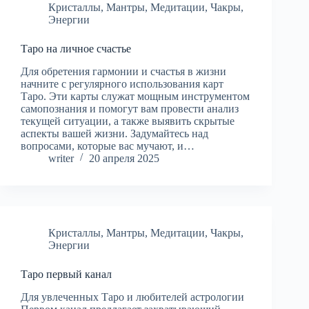
Кристаллы
,
Мантры
,
Медитации
,
Чакры
,
Энергии
Таро на личное счастье
Для обретения гармонии и счастья в жизни
начните с регулярного использования карт
Таро. Эти карты служат мощным инструментом
самопознания и помогут вам провести анализ
текущей ситуации, а также выявить скрытые
аспекты вашей жизни. Задумайтесь над
вопросами, которые вас мучают, и…
writer
20 апреля 2025
Кристаллы
,
Мантры
,
Медитации
,
Чакры
,
Энергии
Таро первый канал
Для увлеченных Таро и любителей астрологии