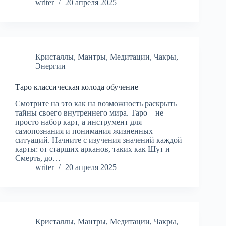
writer
20 апреля 2025
Кристаллы
,
Мантры
,
Медитации
,
Чакры
,
Энергии
Таро классическая колода обучение
Смотрите на это как на возможность раскрыть
тайны своего внутреннего мира. Таро – не
просто набор карт, а инструмент для
самопознания и понимания жизненных
ситуаций. Начните с изучения значений каждой
карты: от старших арканов, таких как Шут и
Смерть, до…
writer
20 апреля 2025
Кристаллы
,
Мантры
,
Медитации
,
Чакры
,