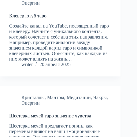
Энергии
Клевер ютуб таро
Создайте канал на YouTube, посвященный таро
и клеверу. Начните с уникального контента,
который сочетает в себе два этих направления.
Например, проведите аналогии между
значением каждой карты таро и символикой
клеверных листьев. Объясните, как каждый из
них может влиять на жизнь…
writer
20 апреля 2025
Кристаллы
,
Мантры
,
Медитации
,
Чакры
,
Энергии
Шестерка мечей таро значение чувства
Шестерка мечей предлагает понять, как
перемены влияют на ваши эмоциональные
состояния. Эта карта часто символизирует