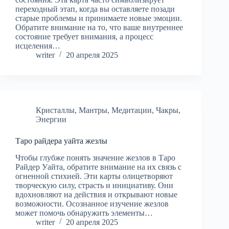
переходный этап, когда вы оставляете позади
старые проблемы и принимаете новые эмоции.
Обратите внимание на то, что ваше внутреннее
состояние требует внимания, а процесс
исцеления…
writer
20 апреля 2025
Кристаллы
,
Мантры
,
Медитации
,
Чакры
,
Энергии
Таро райдера уайта жезлы
Чтобы глубже понять значение жезлов в Таро
Райдер Уайта, обратите внимание на их связь с
огненной стихией. Эти карты олицетворяют
творческую силу, страсть и инициативу. Они
вдохновляют на действия и открывают новые
возможности. Осознанное изучение жезлов
может помочь обнаружить элементы…
writer
20 апреля 2025