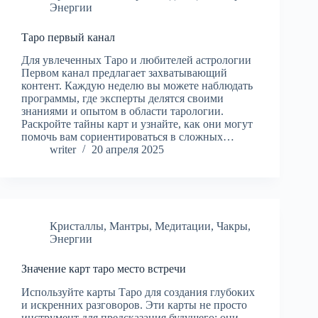
Энергии
Таро первый канал
Для увлеченных Таро и любителей астрологии
Первом канал предлагает захватывающий
контент. Каждую неделю вы можете наблюдать
программы, где эксперты делятся своими
знаниями и опытом в области тарологии.
Раскройте тайны карт и узнайте, как они могут
помочь вам сориентироваться в сложных…
writer
20 апреля 2025
Кристаллы
,
Мантры
,
Медитации
,
Чакры
,
Энергии
Значение карт таро место встречи
Используйте карты Таро для создания глубоких
и искренних разговоров. Эти карты не просто
инструмент для предсказания будущего; они