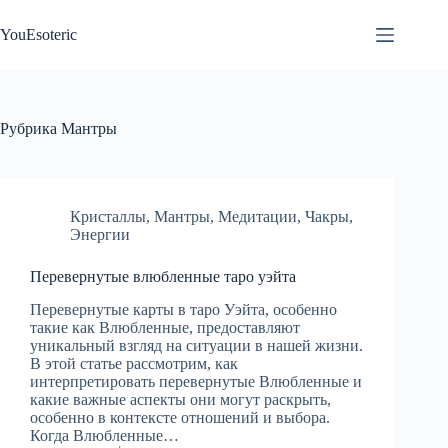
Перейти
к
YouEsoteric
сути
Рубрика
Мантры
Кристаллы
,
Мантры
,
Медитации
,
Чакры
,
Энергии
Перевернутые влюбленные таро уэйта
Перевернутые карты в таро Уэйта, особенно
такие как Влюбленные, предоставляют
уникальный взгляд на ситуации в нашей жизни.
В этой статье рассмотрим, как
интерпретировать перевернутые Влюбленные и
какие важные аспекты они могут раскрыть,
особенно в контексте отношений и выбора.
Когда Влюбленные…