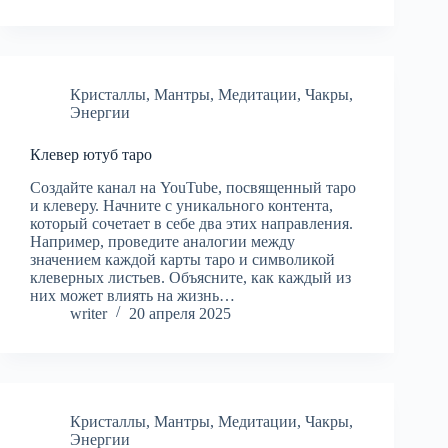
Кристаллы
,
Мантры
,
Медитации
,
Чакры
,
Энергии
Клевер ютуб таро
Создайте канал на YouTube, посвященный таро
и клеверу. Начните с уникального контента,
который сочетает в себе два этих направления.
Например, проведите аналогии между
значением каждой карты таро и символикой
клеверных листьев. Объясните, как каждый из
них может влиять на жизнь…
writer
20 апреля 2025
Кристаллы
,
Мантры
,
Медитации
,
Чакры
,
Энергии