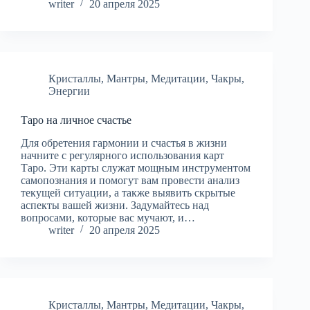
writer
20 апреля 2025
Кристаллы
,
Мантры
,
Медитации
,
Чакры
,
Энергии
Таро на личное счастье
Для обретения гармонии и счастья в жизни
начните с регулярного использования карт
Таро. Эти карты служат мощным инструментом
самопознания и помогут вам провести анализ
текущей ситуации, а также выявить скрытые
аспекты вашей жизни. Задумайтесь над
вопросами, которые вас мучают, и…
writer
20 апреля 2025
Кристаллы
,
Мантры
,
Медитации
,
Чакры
,