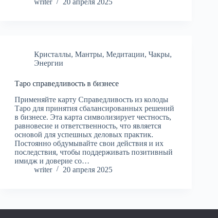
writer
20 апреля 2025
Кристаллы
,
Мантры
,
Медитации
,
Чакры
,
Энергии
Таро справедливость в бизнесе
Применяйте карту Справедливость из колоды
Таро для принятия сбалансированных решений
в бизнесе. Эта карта символизирует честность,
равновесие и ответственность, что является
основой для успешных деловых практик.
Постоянно обдумывайте свои действия и их
последствия, чтобы поддерживать позитивный
имидж и доверие со…
writer
20 апреля 2025