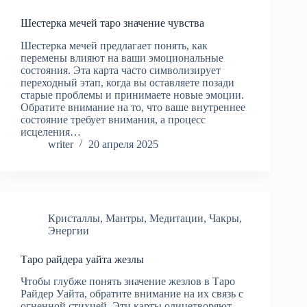
Шестерка мечей таро значение чувства
Шестерка мечей предлагает понять, как
перемены влияют на ваши эмоциональные
состояния. Эта карта часто символизирует
переходный этап, когда вы оставляете позади
старые проблемы и принимаете новые эмоции.
Обратите внимание на то, что ваше внутреннее
состояние требует внимания, а процесс
исцеления…
writer
20 апреля 2025
Кристаллы
,
Мантры
,
Медитации
,
Чакры
,
Энергии
Таро райдера уайта жезлы
Чтобы глубже понять значение жезлов в Таро
Райдер Уайта, обратите внимание на их связь с
огненной стихией. Эти карты олицетворяют