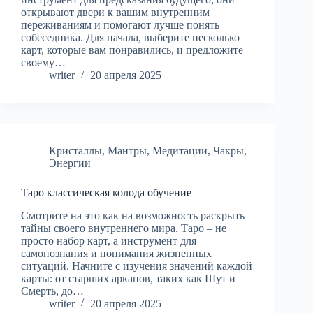
открывают двери к вашим внутренним
переживаниям и помогают лучше понять
собеседника. Для начала, выберите несколько
карт, которые вам понравились, и предложите
своему…
writer
20 апреля 2025
Кристаллы
,
Мантры
,
Медитации
,
Чакры
,
Энергии
Таро классическая колода обучение
Смотрите на это как на возможность раскрыть
тайны своего внутреннего мира. Таро – не
просто набор карт, а инструмент для
самопознания и понимания жизненных
ситуаций. Начните с изучения значений каждой
карты: от старших арканов, таких как Шут и
Смерть, до…
writer
20 апреля 2025